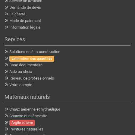
Service de livraison
Demande de devis
La charte
Mode de paiement
Information légale
Services
Solutions en éco-construction
Estimation des quantités
Base documentaire
Aide au choix
Réseau de professionnels
Votre compte
Matériaux naturels
Chaux aérienne et hydraulique
Chanvre et chènevotte
Argile et terre
Peintures naturelles