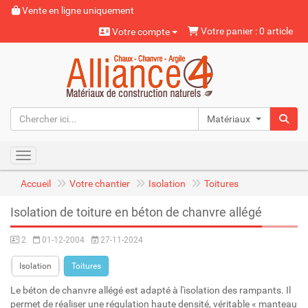
Vente en ligne uniquement
Votre panier : 0 article
Votre compte
Matériaux naturels
Toggle navigation
Accueil
Votre chantier
Isolation
Toitures
Isolation de toiture en béton de chanvre allégé
2
01-12-2004
27-11-2024
Isolation
Toitures
Le béton de chanvre allégé est adapté à l'isolation des rampants. Il
permet de réaliser une régulation haute densité, véritable « manteau