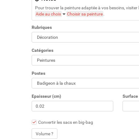
Pour trouver la peinture adaptée à vos besoins, visiter l
Aide au choix
Choisir sa peinture
.
Rubriques
Catégories
Postes
Epaisseur (cm)
Surface 
Convertir les sacs en big-bag
Volume ?