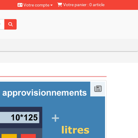
Votre panier : 0 article
Votre compte
aturels