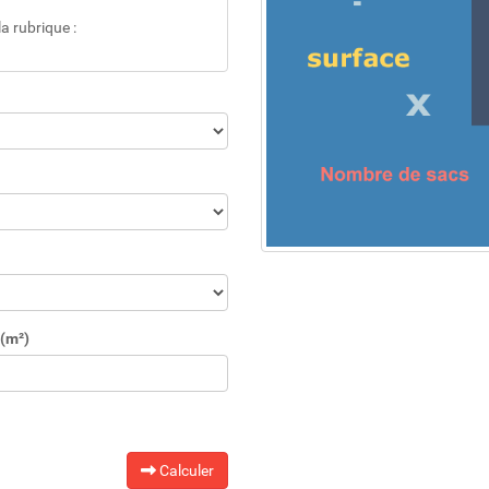
a rubrique :
(m²)
Calculer