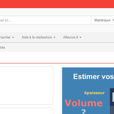
Matériaux n
hantier
Aide à la réalisation
Alliance 4
ités