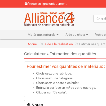
Vente en ligne uniquement
Matériaux naturels
Aide au choix
Votre c
Accueil
Aide à la réalisation
Estimer ses quant
Calculateur » Estimation des quantités
Pour estimer vos quantités de matériaux :
Choisissez une rubrique.
Choisissez une catégorie.
Choisissez le poste à calculer.
Entrez la surface en m² de votre ouvrage.
Cliquer sur "Calculer".
Notes