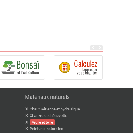
Matériaux naturels
Chaux aérienne et hydraulique
Chanvre et chènevotte
Argile et terre
Peintures naturelles