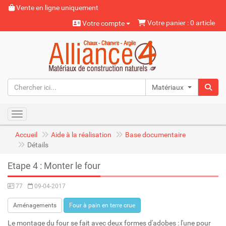
Vente en ligne uniquement
Votre panier : 0 article
Votre compte
Matériaux naturels
Toggle navigation
Accueil
Aide à la réalisation
Base documentaire
Détails
Etape 4 : Monter le four
77
09-04-2017
Aménagements
Four à pain en terre crue
Le montage du four se fait avec deux formes d'adobes : l'une pour