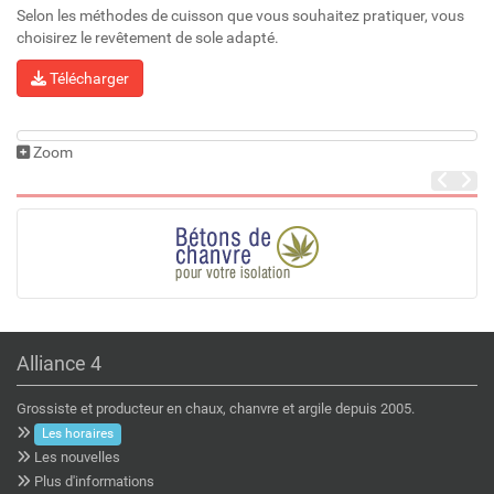
Selon les méthodes de cuisson que vous souhaitez pratiquer, vous
choisirez le revêtement de sole adapté.
Télécharger
Zoom
Alliance 4
Grossiste et producteur en chaux, chanvre et argile depuis 2005.
Les horaires
Les nouvelles
Plus d'informations