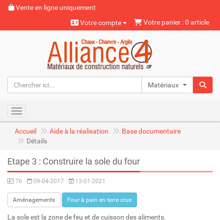
Vente en ligne uniquement
Votre panier : 0 article
Votre compte
Matériaux naturels
Toggle navigation
Accueil
Aide à la réalisation
Base documentaire
Détails
Etape 3 : Construire la sole du four
76
09-04-2017
13-01-2021
Aménagements
Four à pain en terre crue
La sole est la zone de feu et de cuisson des aliments.