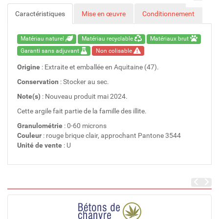
Caractéristiques
Mise en œuvre
Conditionnement
Matériau naturel
Matériau recyclable
Matériaux brut
Garanti sans adjuvant
Non colisable
Origine
: Extraite et emballée en Aquitaine (47).
Conservation
: Stocker au sec.
Note(s)
: Nouveau produit mai 2024.
Cette argile fait partie de la famille des illite.
Granulométrie
: 0-60 microns
Couleur
: rouge brique clair, approchant Pantone 3544
Unité de vente
: U