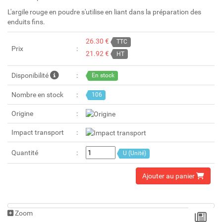
L'argile rouge en poudre s'utilise en liant dans la préparation des
enduits fins.
26.30 €
TTC
Prix
21.92 €
HT
Disponibilité
En stock
Nombre en stock
106
Origine
Impact transport
Quantité
U (Unité)
Ajouter au panier
Zoom