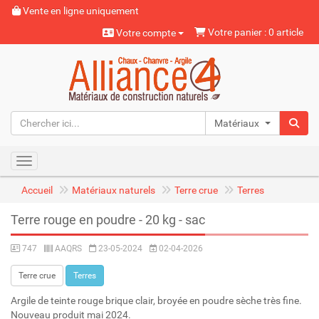
Vente en ligne uniquement
Votre panier : 0 article
Votre compte
Matériaux naturels
Toggle navigation
Accueil
Matériaux naturels
Terre crue
Terres
Terre rouge en poudre - 20 kg - sac
747
AAQRS
23-05-2024
02-04-2026
Terre crue
Terres
Argile de teinte rouge brique clair, broyée en poudre sèche très fine.
Nouveau produit mai 2024.