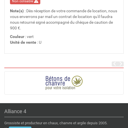
Non colisable
Note(s)
: Dès réception de votre commande de location, nous
vous enverrons par mail un contrat de location qu'il faudra
nous retourné signé accompagné du chèque de caution de
900 €.
Couleur
: vert
Unité de vente
: U
Alliance 4
Grossiste et producteur en chaux, chanvre et argile depuis 2005.