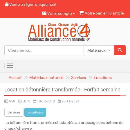
Vente en ligne uniquement
Votre panier : 0 article
Votre compte
Matériaux naturels
Toggle navigation
Accueil
Matériaux naturels
Services
Locations
Location bétonnière transformée - Forfait semaine
650
LBTS
10-12-2018
28-11-2024
Services
Locations
La bétonnière transformée est adaptée au brassage des bétons de
chaux/chanvre.