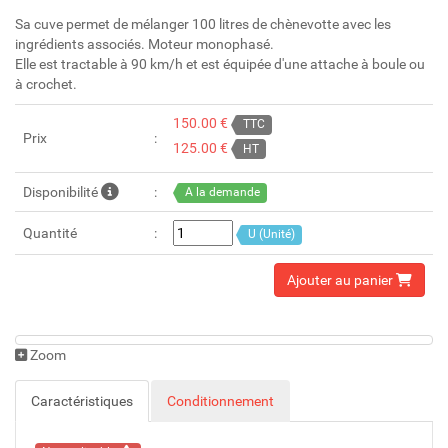
Sa cuve permet de mélanger 100 litres de chènevotte avec les
ingrédients associés. Moteur monophasé.
Elle est tractable à 90 km/h et est équipée d'une attache à boule ou
à crochet.
150.00 €
TTC
Prix
125.00 €
HT
Disponibilité
A la demande
Quantité
U (Unité)
Ajouter au panier
Zoom
Caractéristiques
Conditionnement