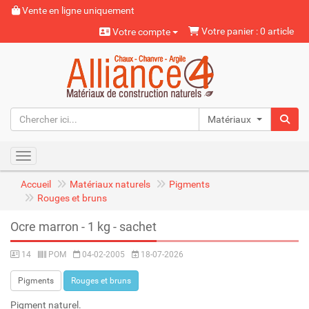
Vente en ligne uniquement
Votre panier : 0 article
Votre compte
Matériaux naturels
Toggle navigation
Accueil
Matériaux naturels
Pigments
Rouges et bruns
Ocre marron - 1 kg - sachet
14
POM
04-02-2005
18-07-2026
Pigments
Rouges et bruns
Pigment naturel.