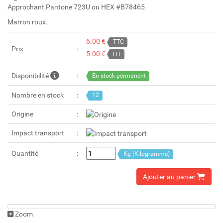
Approchant Pantone 723U ou HEX #B78465
Marron roux.
6.00 €
TTC
Prix
5.00 €
HT
Disponibilité
En stock permanent
Nombre en stock
12
Origine
Impact transport
Quantité
Kg (Kilogramme)
Ajouter au panier
Zoom