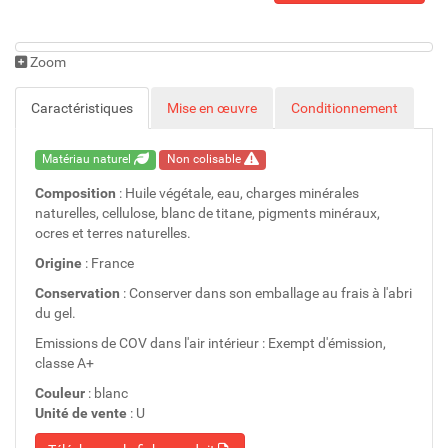
Zoom
Caractéristiques
Mise en œuvre
Conditionnement
Matériau naturel
Non colisable
Composition
: Huile végétale, eau, charges minérales
naturelles, cellulose, blanc de titane, pigments minéraux,
ocres et terres naturelles.
Origine
: France
Conservation
: Conserver dans son emballage au frais à l'abri
du gel.
Emissions de COV dans l'air intérieur : Exempt d'émission,
classe A+
Couleur
: blanc
Unité de vente
: U