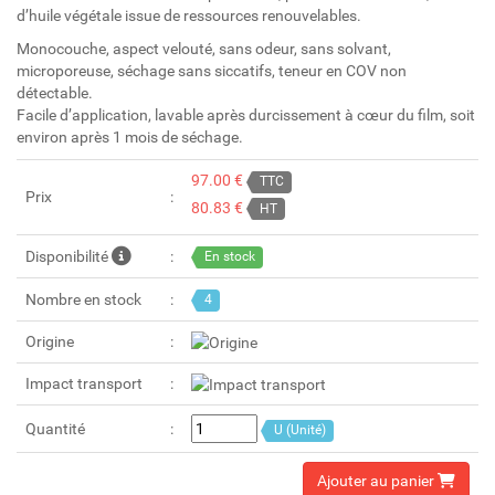
d’huile végétale issue de ressources renouvelables.
Monocouche, aspect velouté, sans odeur, sans solvant,
microporeuse, séchage sans siccatifs, teneur en COV non
détectable.
Facile d’application, lavable après durcissement à cœur du film, soit
environ après 1 mois de séchage.
97.00 €
TTC
Prix
80.83 €
HT
Disponibilité
En stock
Nombre en stock
4
Origine
Impact transport
Quantité
U (Unité)
Ajouter au panier