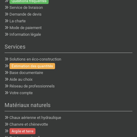
Questions fréquentes
Service de livraison
Demande de devis
La charte
Mode de paiement
Information légale
Services
Solutions en éco-construction
Estimation des quantités
Base documentaire
Aide au choix
Réseau de professionnels
Votre compte
Matériaux naturels
Chaux aérienne et hydraulique
Chanvre et chènevotte
Argile et terre