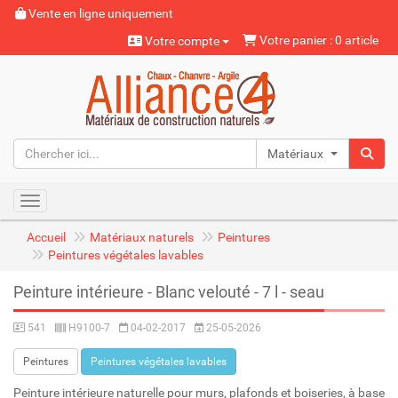
Vente en ligne uniquement
Votre panier : 0 article
Votre compte
Matériaux naturels
Toggle navigation
Accueil
Matériaux naturels
Peintures
Peintures végétales lavables
Peinture intérieure - Blanc velouté - 7 l - seau
541
H9100-7
04-02-2017
25-05-2026
Peintures
Peintures végétales lavables
Peinture intérieure naturelle pour murs, plafonds et boiseries, à base