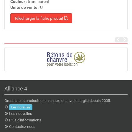
Couleur
: transparent
Unité de vente
: U
Télécharger la fiche produit
Alliance 4
Grossiste et producteur en chaux, chanvre et argile depuis 2005.
Les horaires
Les nouvelles
Plus d'informations
Contactez-nous