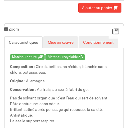
Ajouter au panier
Zoom
Caractéristiques
Mise en œuvre
Conditionnement
Matériau naturel
Matériau recyclable
Composition
: Cire d'abeille sans résidus, blanchie sans
chlore, potasse, eau.
Origine
: Allemagne
Conservation
: Au frais, au sec, à l'abri du gel.
Pas de solvant organique : c'est l'eau qui sert de solvant.
Pâte onctueuse, sans odeur.
Brillant satiné après polissage qui repousse la saleté.
Antistatique.
Laisse le support respirer.