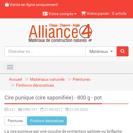
Vente en ligne uniquement
Votre panier : 0 article
Votre compte
Matériaux naturels
Toggle navigation
Accueil
Matériaux naturels
Peintures
Finitions décoratives
Cire punique (cire saponifiée) - 800 g - pot
621
KREI-197
27-09-2017
21-05-2026
Peintures
Finitions décoratives
La cire punique est une couche de protection satinée ou brillante