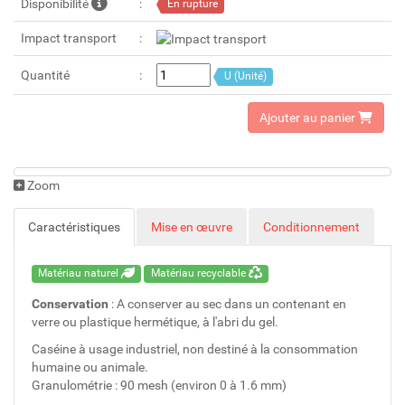
Disponibilité
En rupture
Impact transport
Quantité
U (Unité)
Ajouter au panier
Zoom
Caractéristiques
Mise en œuvre
Conditionnement
Matériau naturel
Matériau recyclable
Conservation
: A conserver au sec dans un contenant en
verre ou plastique hermétique, à l'abri du gel.
Caséine à usage industriel, non destiné à la consommation
humaine ou animale.
Granulométrie : 90 mesh (environ 0 à 1.6 mm)