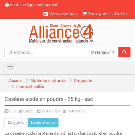
Vente en ligne uniquement
Votre panier : 0 article
Votre compte
Matériaux naturels
Toggle navigation
Accueil
Matériaux naturels
Droguerie
Liants et colles
Caséine acide en poudre - 25 kg - sac
733
CAS25
17-11-2023
15-07-2026
Droguerie
Liants et colles
La caséine acide (protéine de lait) est un liant naturel en poudre