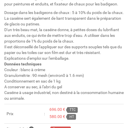
pour peintures et enduits, et fixateur de chaux pour les badigeon.
Dosage dans les badigeons de chaux : 5 à 10% du poids de la chaux.
La caséine sert également de liant transparent dans le préparation
de glacis ou patines.
D'un très beau mat, la caséine donne, à petites doses du lubrifiant
aux enduits, ce qui évite de mettre trop d'eau. A utiliser dans les
proportions de 1% du poids de la chaux.
Il est déconseillé de l'appliquer sur des supports souples tels que du
papier ou les toiles car son film est dur et très résistant.
Explications d'emploi sur l'emballage.
Données techniques
Couleur : blanc à crème
Granulométrie : 90 mesh (environ0 à 1.6 mm)
Conditionnement en sac de 1 kg
A conserver au sec, à l'abri du gel
Caséine à usage industriel, non destiné à la consommation humaine
ou animale.
696.00 €
TTC
Prix
580.00 €
HT