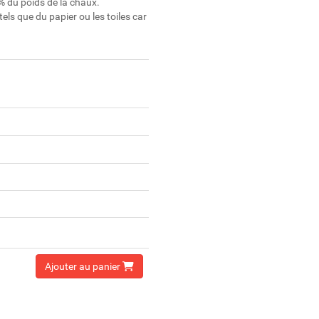
1% du poids de la chaux.
tels que du papier ou les toiles car
Ajouter au panier