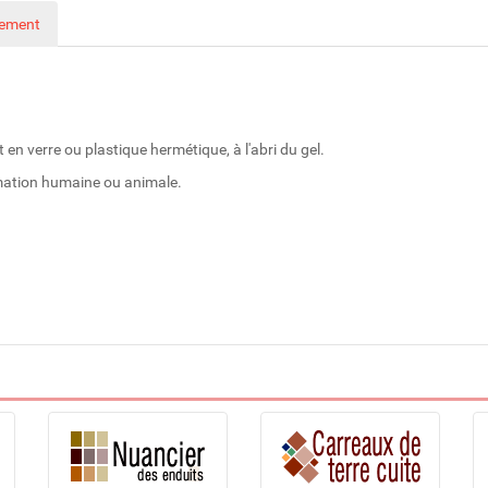
nement
en verre ou plastique hermétique, à l'abri du gel.
mmation humaine ou animale.