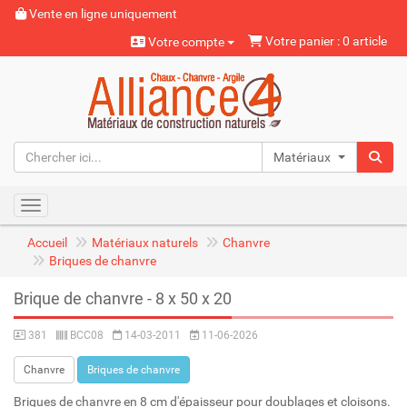
Vente en ligne uniquement
Votre panier : 0 article
Votre compte
Matériaux naturels
Toggle navigation
Accueil
Matériaux naturels
Chanvre
Briques de chanvre
Brique de chanvre - 8 x 50 x 20
381
BCC08
14-03-2011
11-06-2026
Chanvre
Briques de chanvre
Briques de chanvre en 8 cm d'épaisseur pour doublages et cloisons.