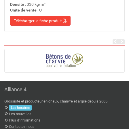
Densité
: 330 kg/m³
Unité de vente
: U
Télécharger la fiche produit
Alliance 4
Grossiste et producteur en chaux, chanvre et argile depuis 2005.
Les horaires
Les nouvelles
Plus d'informations
Contactez-nous