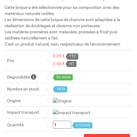
Cette brique a été sélectionnée pour sa composition avec des
matériaux naturels nobles.
Les dimensions de cette brique de chanvre sont adaptées à la
réalisation de doublages et cloisons non porteuses.
Les matières premières sont malaxées, pressées à froid puis
séchées naturellement à l'air.
C'est un produit naturel, sain, respectueux de l'environnement.
3.05 €
TTC
Prix
2.54 €
HT
Disponibilité
En stock
Nombre en stock
1839
Origine
Impact transport
Quantité
U (Unité)