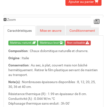
Ajouter au panier
Zoom
Caractéristiques
Mise en œuvre
Conditionnement
Matériau naturel
Matériaux brut
Non colisable
Composition
: Chaux dolomitique naturelle et chanvre.
Origine
: Italie
Conservation
: Au sec, à plat, couvert mais non bâché
hermétiquement. Retirer le film plastique servant de maintien
au transport.
Note(s)
: Nombreuses épaisseurs disponibles : 8, 12, 20, 25,
30, 36 et 40 cm.
Résistance thermique (R) : 1.99 en épaisseur de 8 cm.
Conductivité (λ) : 0.044 W/m.°C
Déphasage thermique sans enduit : 3h 00'