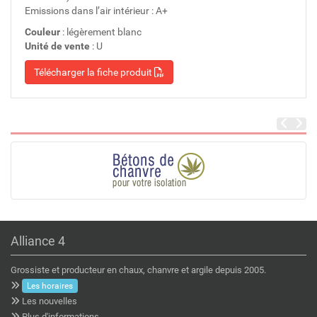
Emissions dans l’air intérieur : A+
Couleur
: légèrement blanc
Unité de vente
: U
Télécharger la fiche produit
Alliance 4
Grossiste et producteur en chaux, chanvre et argile depuis 2005.
Les horaires
Les nouvelles
Plus d'informations