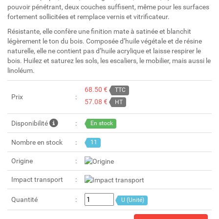
pouvoir pénétrant, deux couches suffisent, même pour les surfaces
fortement sollicitées et remplace vernis et vitrificateur.
Résistante, elle confère une finition mate à satinée et blanchit
légèrement le ton du bois. Composée d’huile végétale et de résine
naturelle, elle ne contient pas d’huile acrylique et laisse respirer le
bois. Huilez et saturez les sols, les escaliers, le mobilier, mais aussi le
linoléum.
68.50 €
TTC
Prix
57.08 €
HT
Disponibilité
En stock
Nombre en stock
11
Origine
Impact transport
Quantité
U (Unité)