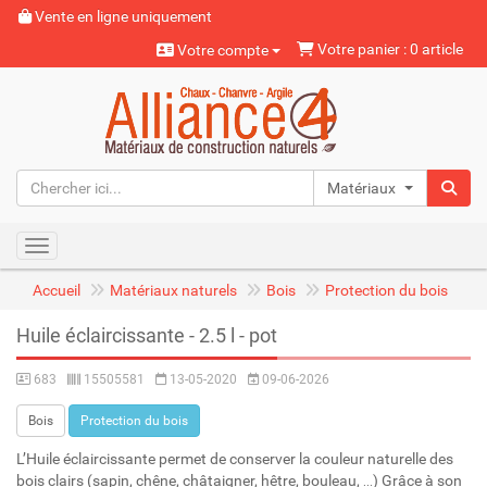
Vente en ligne uniquement
Votre panier : 0 article
Votre compte
Matériaux naturels
Toggle navigation
Accueil
Matériaux naturels
Bois
Protection du bois
Huile éclaircissante - 2.5 l - pot
683
15505581
13-05-2020
09-06-2026
Bois
Protection du bois
L’Huile éclaircissante permet de conserver la couleur naturelle des
bois clairs (sapin, chêne, châtaigner, hêtre, bouleau, …) Grâce à son