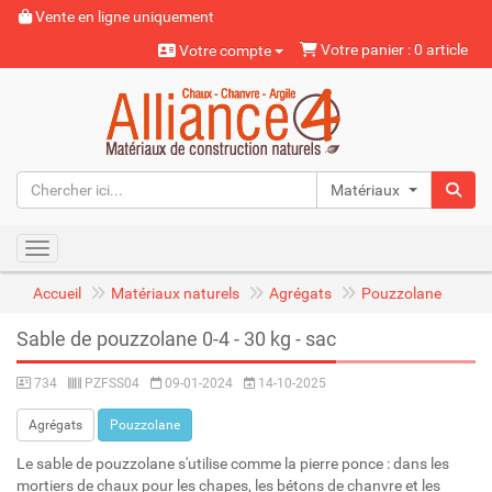
Vente en ligne uniquement
Votre panier : 0 article
Votre compte
Matériaux naturels
Toggle navigation
Accueil
Matériaux naturels
Agrégats
Pouzzolane
Sable de pouzzolane 0-4 - 30 kg - sac
734
PZFSS04
09-01-2024
14-10-2025
Agrégats
Pouzzolane
Le sable de pouzzolane s'utilise comme la pierre ponce : dans les
mortiers de chaux pour les chapes, les bétons de chanvre et les