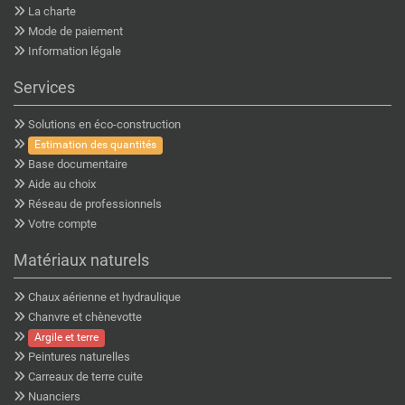
La charte
Mode de paiement
Information légale
Services
Solutions en éco-construction
Estimation des quantités
Base documentaire
Aide au choix
Réseau de professionnels
Votre compte
Matériaux naturels
Chaux aérienne et hydraulique
Chanvre et chènevotte
Argile et terre
Peintures naturelles
Carreaux de terre cuite
Nuanciers