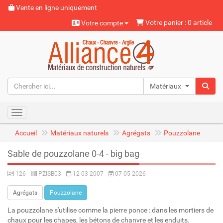
Vente en ligne uniquement
Votre panier : 0 article
Votre compte
Matériaux naturels
Toggle navigation
Accueil
Matériaux naturels
Agrégats
Pouzzolane
Sable de pouzzolane 0-4 - big bag
126
PZISB03
12-03-2007
07-05-2026
Agrégats
Pouzzolane
La pouzzolane s'utilise comme la pierre ponce : dans les mortiers de
chaux pour les chapes, les bétons de chanvre et les enduits.