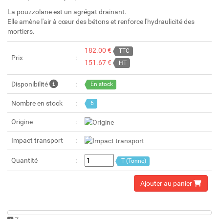
La pouzzolane est un agrégat drainant.
Elle amène l'air à cœur des bétons et renforce l'hydraulicité des
mortiers.
182.00 €
TTC
Prix
151.67 €
HT
Disponibilité
En stock
Nombre en stock
6
Origine
Impact transport
Quantité
T (Tonne)
Ajouter au panier