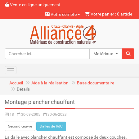
Vente en ligne uniquement
Votre panier : 0 article
Votre compte
Matériaux naturels
Toggle navigation
Accueil
Aide à la réalisation
Base documentaire
Détails
Montage plancher chauffant
18
30-09-2005
30-06-2023
Second œuvre
Dalles de RdC
La dalle avec plancher chauffant est composé de deux couches.