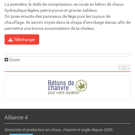
La première, la dalle de compression, se coule en béton de chaux
hydraulique légère, pierre ponce et gravier sableux.
On pose ensuite des panneaux de liège puis les tuyaux de
chauffage. Ils seront noyés dans la chape d’enrobage dense, afin de
permettre une bonne accumulation de la chaleur.
Télécharger
Zoom
Alliance 4
Grossiste et producteur en chaux, chanvre et argile depuis 2005.