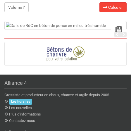
Volume ?
Calculer
Alliance 4
Grossiste et producteur en chaux, chanvre et argile depuis 2005.
Les horaires
Les nouvelles
Plus d'informations
Contactez-nous