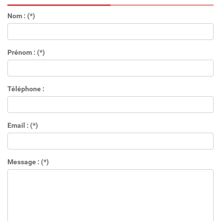
Nom : (*)
Prénom : (*)
Téléphone :
Email : (*)
Message : (*)