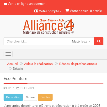
Vente en ligne uniquement
Votre panier : 0 article
Votre compte
Matériaux naturels
Toggle navigation
Accueil
Aide à la réalisation
Réseau de professionnels
Détails
Eco Peinture
1207
01-11-2021
Décoration
Suisse
Genève
L'entreprise de peinture, plâtrerie et décoration à été créée en 2008.