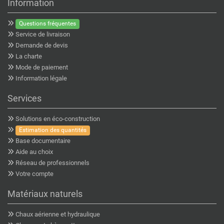
Information
Questions fréquentes
Service de livraison
Demande de devis
La charte
Mode de paiement
Information légale
Services
Solutions en éco-construction
Estimation des quantités
Base documentaire
Aide au choix
Réseau de professionnels
Votre compte
Matériaux naturels
Chaux aérienne et hydraulique