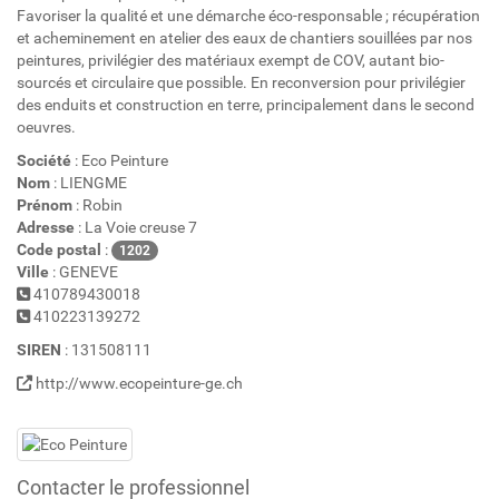
Favoriser la qualité et une démarche éco-responsable ; récupération
et acheminement en atelier des eaux de chantiers souillées par nos
peintures, privilégier des matériaux exempt de COV, autant bio-
sourcés et circulaire que possible. En reconversion pour privilégier
des enduits et construction en terre, principalement dans le second
oeuvres.
Société
: Eco Peinture
Nom
: LIENGME
Prénom
: Robin
Adresse
: La Voie creuse 7
Code postal
:
1202
Ville
: GENEVE
410789430018
410223139272
SIREN
: 131508111
http://www.ecopeinture-ge.ch
Contacter le professionnel