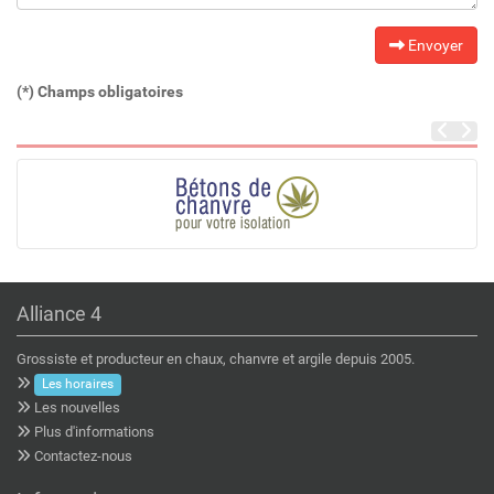
Envoyer
(*) Champs obligatoires
Alliance 4
Grossiste et producteur en chaux, chanvre et argile depuis 2005.
Les horaires
Les nouvelles
Plus d'informations
Contactez-nous