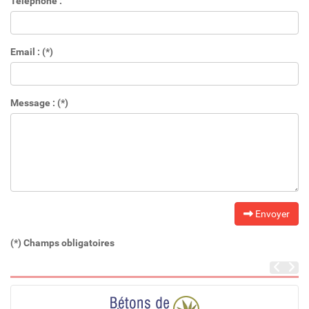
Téléphone :
Email : (*)
Message : (*)
Envoyer
(*) Champs obligatoires