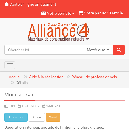
Vente en ligne uniquement
Votre panier : 0 article
Votre compte
Matériaux naturels
Toggle navigation
Accueil
Aide à la réalisation
Réseau de professionnels
Détails
Modulart sarl
103
15-10-2007
24-01-2011
Décoration
Suisse
Vaud
Décoration intérieur, enduits de finition à la chaux, stucs.