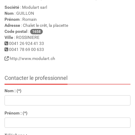
Société
: Modulart sarl
Nom
: GUILLON
Prénom
: Romain
Adresse
: Chalet le crêt, la placette
Code postal
:
1658
Ville
: ROSSINIERE
0041 26 924 41 33
0041 78 69 00 633
http://www.modulart.ch
Contacter le professionnel
Nom : (*)
Prénom : (*)