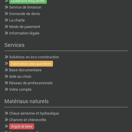
Questions fréquentes
Service de livraison
Demande de devis
La charte
Mode de paiement
Information légale
Services
Solutions en éco-construction
Estimation des quantités
Base documentaire
Aide au choix
Réseau de professionnels
Votre compte
Matériaux naturels
Chaux aérienne et hydraulique
Chanvre et chènevotte
Argile et terre