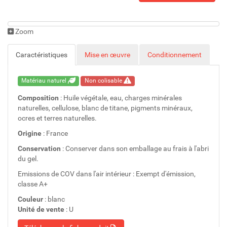
Zoom
Caractéristiques
Mise en œuvre
Conditionnement
Matériau naturel
Non colisable
Composition
: Huile végétale, eau, charges minérales
naturelles, cellulose, blanc de titane, pigments minéraux,
ocres et terres naturelles.
Origine
: France
Conservation
: Conserver dans son emballage au frais à l'abri
du gel.
Emissions de COV dans l'air intérieur : Exempt d'émission,
classe A+
Couleur
: blanc
Unité de vente
: U