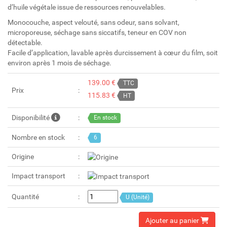
d’huile végétale issue de ressources renouvelables.
Monocouche, aspect velouté, sans odeur, sans solvant,
microporeuse, séchage sans siccatifs, teneur en COV non
détectable.
Facile d’application, lavable après durcissement à cœur du film, soit
environ après 1 mois de séchage.
139.00 €
TTC
Prix
115.83 €
HT
Disponibilité
En stock
Nombre en stock
6
Origine
Impact transport
Quantité
U (Unité)
Ajouter au panier