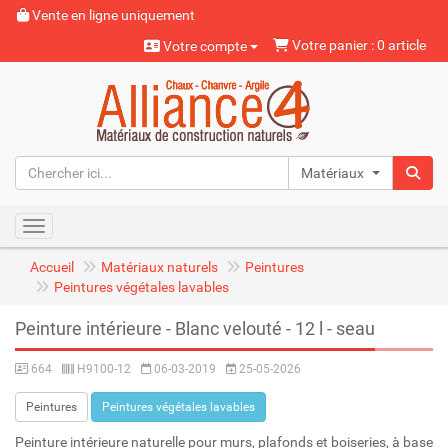
Vente en ligne uniquement
Votre panier : 0 article
Votre compte
Matériaux naturels
Toggle navigation
Accueil
Matériaux naturels
Peintures
Peintures végétales lavables
Peinture intérieure - Blanc velouté - 12 l - seau
664
H9100-12
06-03-2019
25-05-2026
Peintures
Peintures végétales lavables
Peinture intérieure naturelle pour murs, plafonds et boiseries, à base