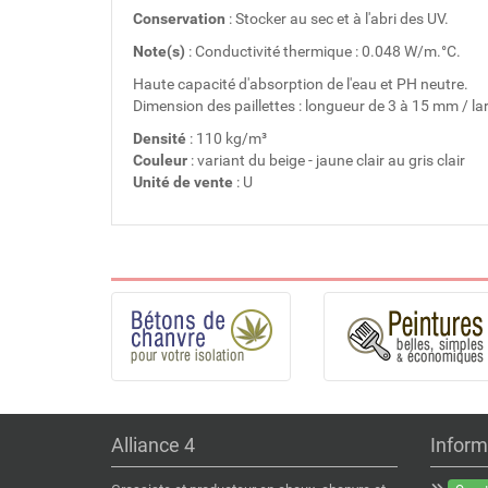
Conservation
: Stocker au sec et à l'abri des UV.
Note(s)
: Conductivité thermique : 0.048 W/m.°C.
Haute capacité d'absorption de l'eau et PH neutre.
Dimension des paillettes : longueur de 3 à 15 mm / l
Densité
: 110 kg/m³
Couleur
: variant du beige - jaune clair au gris clair
Unité de vente
: U
Alliance 4
Inform