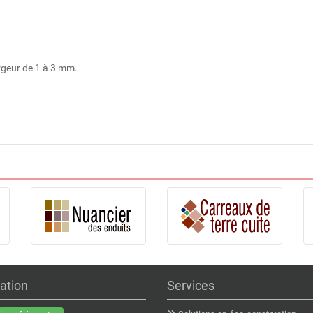
argeur de 1 à 3 mm.
ation
Services