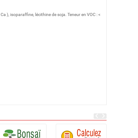
 Ca ), isoparaffine, lécithine de soja. Teneur en VOC : <