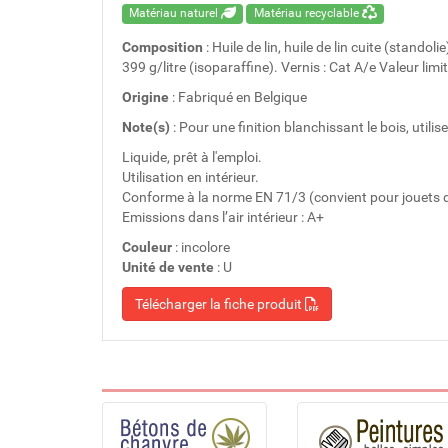
Matériau naturel
Matériau recyclable
Composition
: Huile de lin, huile de lin cuite (stando
399 g/litre (isoparaffine). Vernis : Cat A/e Valeur limi
Origine
: Fabriqué en Belgique
Note(s)
: Pour une finition blanchissant le bois, utilise
Liquide, prêt à l'emploi.
Utilisation en intérieur.
Conforme à la norme EN 71/3 (convient pour jouets d
Emissions dans l’air intérieur : A+
Couleur
: incolore
Unité de vente
: U
Télécharger la fiche produit