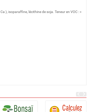
 Ca ), isoparaffine, lécithine de soja. Teneur en VOC : <