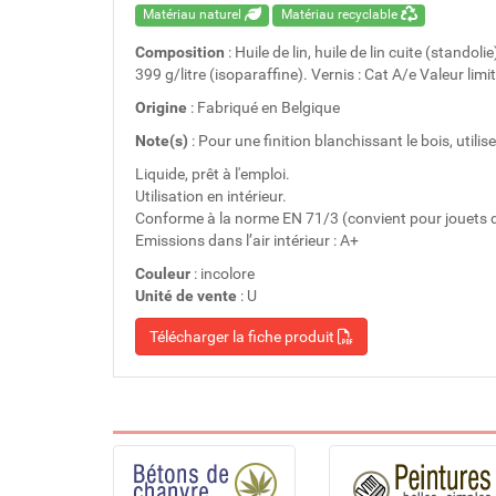
Matériau naturel
Matériau recyclable
Composition
: Huile de lin, huile de lin cuite (stando
399 g/litre (isoparaffine). Vernis : Cat A/e Valeur limi
Origine
: Fabriqué en Belgique
Note(s)
: Pour une finition blanchissant le bois, utilise
Liquide, prêt à l'emploi.
Utilisation en intérieur.
Conforme à la norme EN 71/3 (convient pour jouets d
Emissions dans l’air intérieur : A+
Couleur
: incolore
Unité de vente
: U
Télécharger la fiche produit