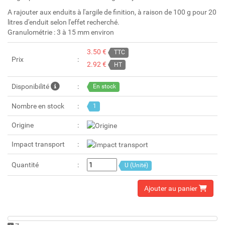
A rajouter aux enduits à l'argile de finition, à raison de 100 g pour 20
litres d'enduit selon l'effet recherché.
Granulométrie : 3 à 15 mm environ
3.50 €
TTC
Prix
2.92 €
HT
Disponibilité
En stock
Nombre en stock
1
Origine
Impact transport
Quantité
U (Unité)
Ajouter au panier