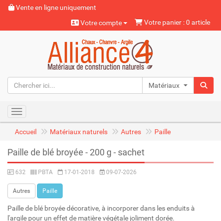
Vente en ligne uniquement
Votre panier : 0 article
Votre compte
Matériaux naturels
Toggle navigation
Accueil
Matériaux naturels
Autres
Paille
Paille de blé broyée - 200 g - sachet
632
PBTA
17-01-2018
09-07-2026
Autres
Paille
Paille de blé broyée décorative, à incorporer dans les enduits à
l'argile pour un effet de matière végétale joliment dorée.