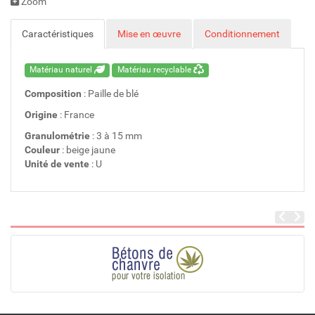
Zoom
Caractéristiques
Mise en œuvre
Conditionnement
Matériau naturel
Matériau recyclable
Composition
: Paille de blé
Origine
: France
Granulométrie
: 3 à 15 mm
Couleur
: beige jaune
Unité de vente
: U