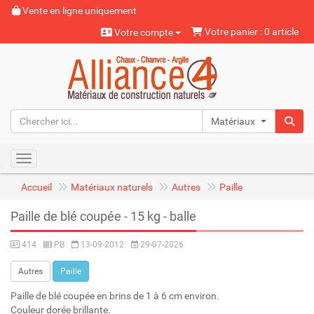
Vente en ligne uniquement
Votre panier : 0 article
Votre compte
Matériaux naturels
Toggle navigation
Accueil
Matériaux naturels
Autres
Paille
Paille de blé coupée - 15 kg - balle
414
PB
13-09-2012
29-07-2026
Autres
Paille
Paille de blé coupée en brins de 1 à 6 cm environ.
Couleur dorée brillante.