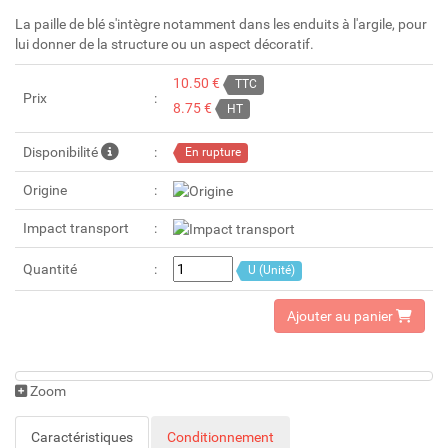
La paille de blé s'intègre notamment dans les enduits à l'argile, pour
lui donner de la structure ou un aspect décoratif.
10.50 €
TTC
Prix
8.75 €
HT
Disponibilité
En rupture
Origine
Impact transport
Quantité
U (Unité)
Ajouter au panier
Zoom
Caractéristiques
Conditionnement