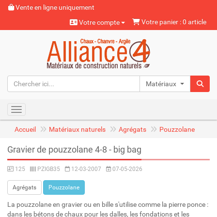
Vente en ligne uniquement
Votre panier : 0 article
Votre compte
Matériaux naturels
Toggle navigation
Accueil
Matériaux naturels
Agrégats
Pouzzolane
Gravier de pouzzolane 4-8 - big bag
125
PZIGB35
12-03-2007
07-05-2026
Agrégats
Pouzzolane
La pouzzolane en gravier ou en bille s'utilise comme la pierre ponce :
dans les bétons de chaux pour les dalles, les fondations et les