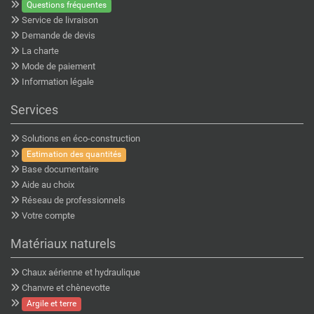
Questions fréquentes
Service de livraison
Demande de devis
La charte
Mode de paiement
Information légale
Services
Solutions en éco-construction
Estimation des quantités
Base documentaire
Aide au choix
Réseau de professionnels
Votre compte
Matériaux naturels
Chaux aérienne et hydraulique
Chanvre et chènevotte
Argile et terre