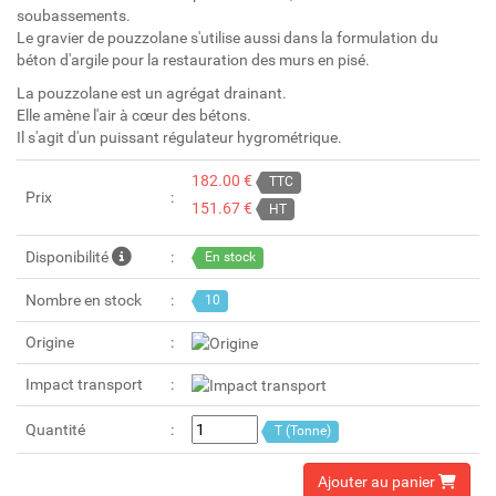
soubassements.
Le gravier de pouzzolane s'utilise aussi dans la formulation du
béton d'argile pour la restauration des murs en pisé.
La pouzzolane est un agrégat drainant.
Elle amène l'air à cœur des bétons.
Il s'agit d'un puissant régulateur hygrométrique.
182.00 €
TTC
Prix
151.67 €
HT
Disponibilité
En stock
Nombre en stock
10
Origine
Impact transport
Quantité
T (Tonne)
Ajouter au panier