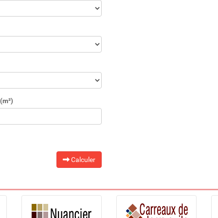
(m²)
Calculer