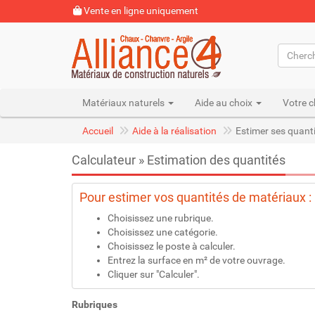
Vente en ligne uniquement
Matériaux naturels
Aide au choix
Votre c
Accueil
Aide à la réalisation
Estimer ses quant
Calculateur » Estimation des quantités
Pour estimer vos quantités de matériaux :
Choisissez une rubrique.
Choisissez une catégorie.
Choisissez le poste à calculer.
Entrez la surface en m² de votre ouvrage.
Cliquer sur "Calculer".
Rubriques