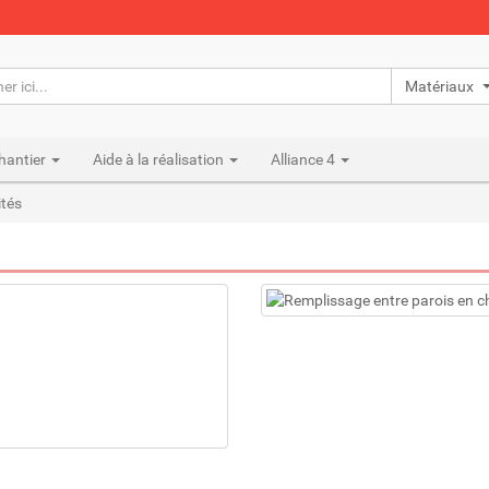
Matériaux n
hantier
Aide à la réalisation
Alliance 4
ités