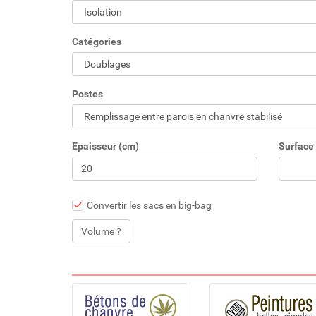
Catégories
Postes
Epaisseur (cm)
Surface 
Convertir les sacs en big-bag
Volume ?