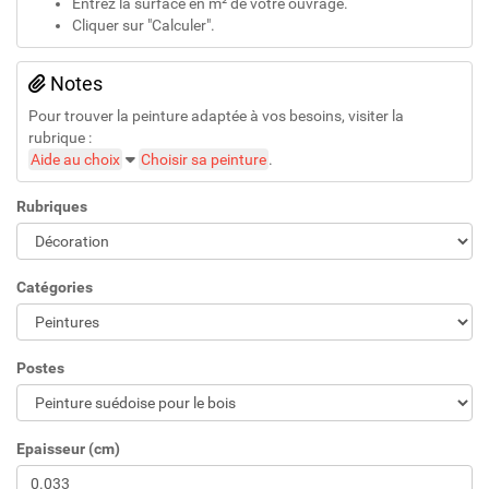
Entrez la surface en m² de votre ouvrage.
Cliquer sur "Calculer".
Notes
Pour trouver la peinture adaptée à vos besoins, visiter la
rubrique :
Aide au choix
Choisir sa peinture
.
Rubriques
Catégories
Postes
Epaisseur (cm)