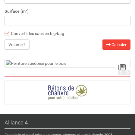
Surface (m²)
Convertir les sacs en big-bag
Volume ?
Calculer
Alliance 4
Grossiste et producteur en chaux, chanvre et argile depuis 2005.