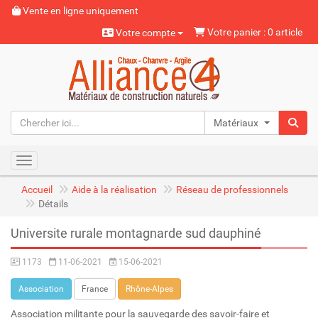
Vente en ligne uniquement
Votre panier : 0 article
Votre compte
Matériaux naturels
Toggle navigation
Accueil
Aide à la réalisation
Réseau de professionnels
Détails
Universite rurale montagnarde sud dauphiné
1173
11-06-2021
15-06-2021
Association
France
Rhône-Alpes
Association militante pour la sauvegarde des savoir-faire et