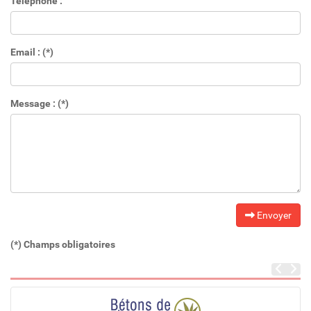
Téléphone :
Email : (*)
Message : (*)
Envoyer
(*) Champs obligatoires