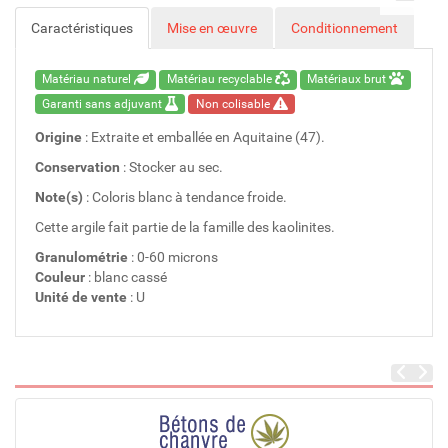
Caractéristiques
Mise en œuvre
Conditionnement
Matériau naturel
Matériau recyclable
Matériaux brut
Garanti sans adjuvant
Non colisable
Origine
: Extraite et emballée en Aquitaine (47).
Conservation
: Stocker au sec.
Note(s)
: Coloris blanc à tendance froide.
Cette argile fait partie de la famille des kaolinites.
Granulométrie
: 0-60 microns
Couleur
: blanc cassé
Unité de vente
: U