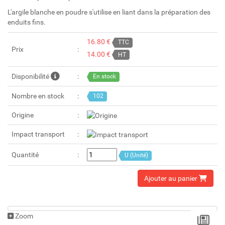
L'argile blanche en poudre s'utilise en liant dans la préparation des
enduits fins.
16.80 €
TTC
Prix
14.00 €
HT
Disponibilité
En stock
Nombre en stock
102
Origine
Impact transport
Quantité
U (Unité)
Ajouter au panier
Zoom