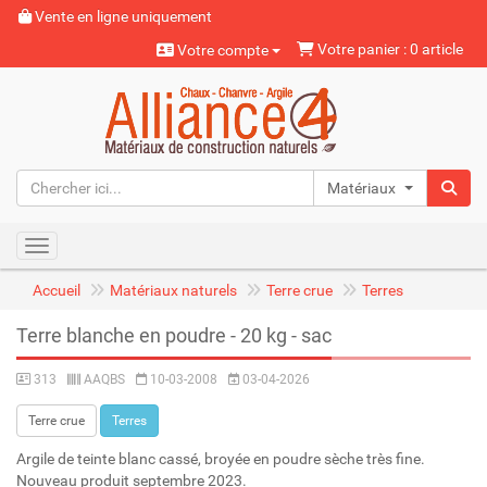
Vente en ligne uniquement
Votre panier : 0 article
Votre compte
Matériaux naturels
Toggle navigation
Accueil
Matériaux naturels
Terre crue
Terres
Terre blanche en poudre - 20 kg - sac
313
AAQBS
10-03-2008
03-04-2026
Terre crue
Terres
Argile de teinte blanc cassé, broyée en poudre sèche très fine.
Nouveau produit septembre 2023.