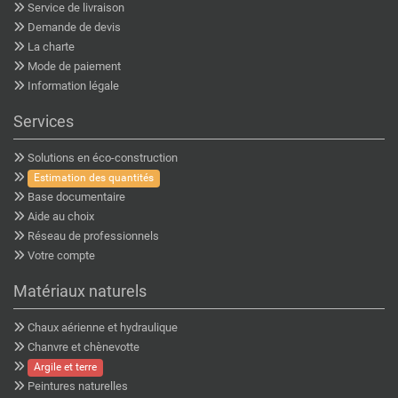
Service de livraison
Demande de devis
La charte
Mode de paiement
Information légale
Services
Solutions en éco-construction
Estimation des quantités
Base documentaire
Aide au choix
Réseau de professionnels
Votre compte
Matériaux naturels
Chaux aérienne et hydraulique
Chanvre et chènevotte
Argile et terre
Peintures naturelles